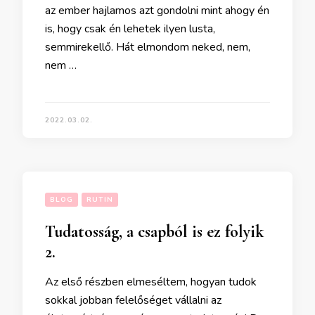
az ember hajlamos azt gondolni mint ahogy én
is, hogy csak én lehetek ilyen lusta,
semmirekellő. Hát elmondom neked, nem,
nem …
2022.03.02.
BLOG
RUTIN
Tudatosság, a csapból is ez folyik
2.
Az első részben elmeséltem, hogyan tudok
sokkal jobban felelőséget vállalni az