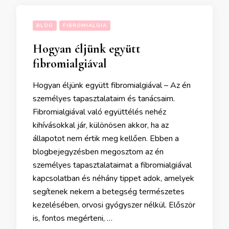
BLOG
FIBROMIALGIA
Hogyan éljünk együtt
fibromialgiával
Hogyan éljünk együtt fibromialgiával – Az én
személyes tapasztalataim és tanácsaim.
Fibromialgiával való együttélés nehéz
kihívásokkal jár, különösen akkor, ha az
állapotot nem értik meg kellően. Ebben a
blogbejegyzésben megosztom az én
személyes tapasztalataimat a fibromialgiával
kapcsolatban és néhány tippet adok, amelyek
segítenek nekem a betegség természetes
kezelésében, orvosi gyógyszer nélkül. Először
is, fontos megérteni, …