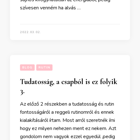
szívesen venném ha alvás …
2022.03.02.
BLOG
RUTIN
Tudatosság, a csapból is ez folyik
3.
Az előző 2 részekben a tudatosság és rutin
fontosságáról a reggeli rutinomról és ennek
kialakításáról írtam. Most arról szeretnék írni
hogy ez milyen nehezen ment ez nekem. Azt
gondolom nem vagyok ezzel egyedül ,pedig