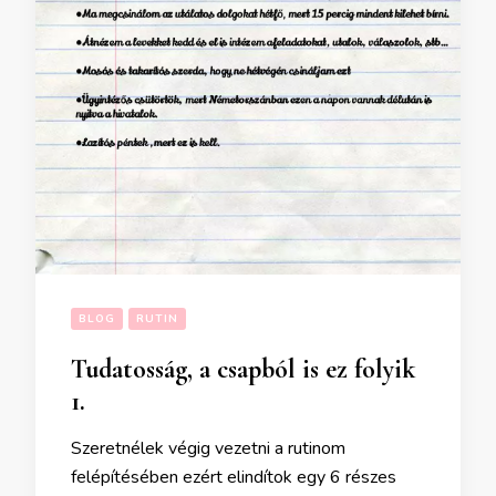
BLOG
RUTIN
Tudatosság, a csapból is ez folyik
1.
Szeretnélek végig vezetni a rutinom
felépítésében ezért elindítok egy 6 részes