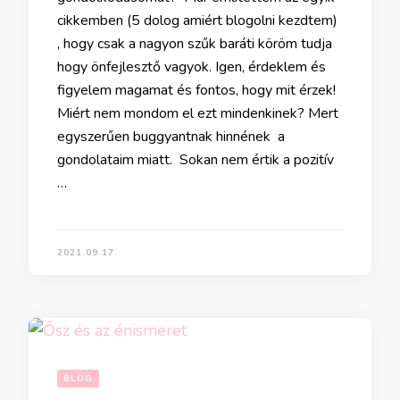
cikkemben (5 dolog amiért blogolni kezdtem)
, hogy csak a nagyon szűk baráti köröm tudja
hogy önfejlesztő vagyok. Igen, érdeklem és
figyelem magamat és fontos, hogy mit érzek!
Miért nem mondom el ezt mindenkinek? Mert
egyszerűen buggyantnak hinnének a
gondolataim miatt. Sokan nem értik a pozitív
…
2021.09.17.
BLOG