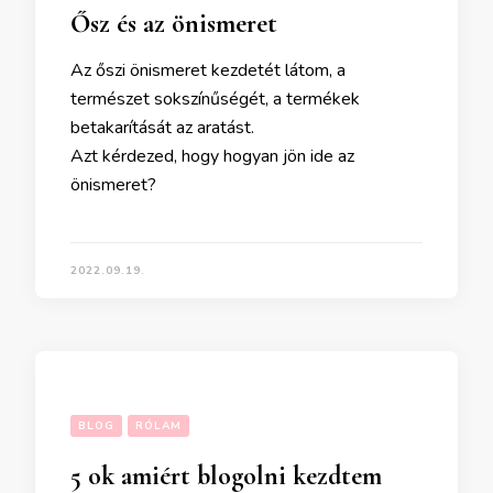
Ősz és az önismeret
Az őszi önismeret kezdetét látom, a
természet sokszínűségét, a termékek
betakarítását az aratást.
Azt kérdezed, hogy hogyan jön ide az
önismeret?
2022.09.19.
BLOG
RÓLAM
5 ok amiért blogolni kezdtem