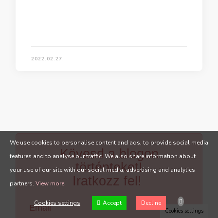
2022.02.27.
We use cookies to personalise content and ads, to provide social media
Kövesd a blogon
features and to analyse our traffic. We also share information about
történteket!
your use of our site with our social media, advertising and analytics
Iratkozz fel!
partners.
View more
Cookies settings
Accept
Decline
Email
Cookies settings