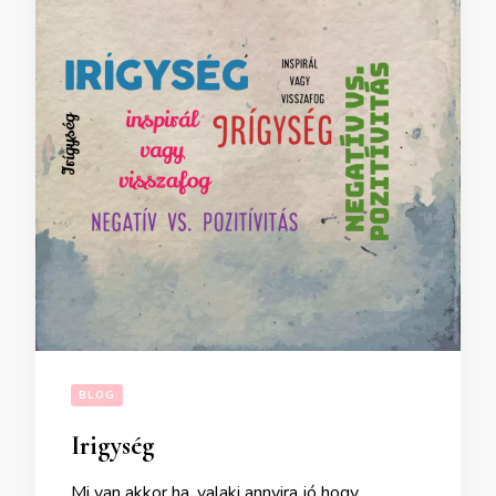
BLOG
Irigység
Mi van akkor ha, valaki annyira jó hogy