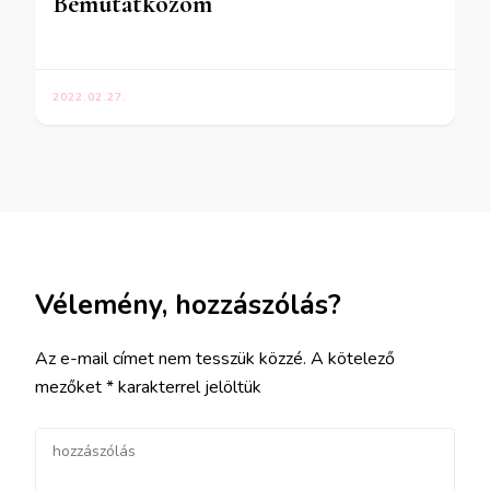
Bemutatkozom
2022.02.27.
Vélemény, hozzászólás?
Az e-mail címet nem tesszük közzé.
A kötelező
mezőket
*
karakterrel jelöltük