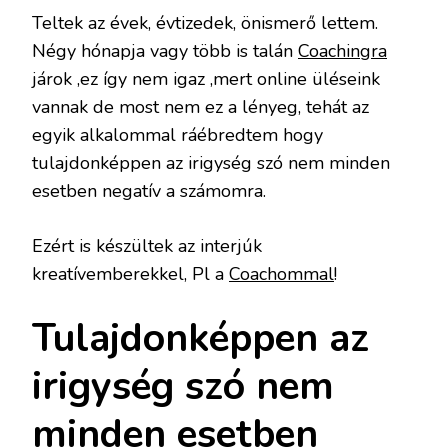
Teltek az évek, évtizedek, önismerő lettem.
Négy hónapja vagy több is talán
Coachingra
járok ,ez így nem igaz ,mert online üléseink
vannak de most nem ez a lényeg, tehát az
egyik alkalommal ráébredtem hogy
tulajdonképpen az irigység szó nem minden
esetben negatív a számomra.
Ezért is készültek az interjúk
kreatívemberekkel, Pl a
Coachommal
!
Tulajdonképpen az
irigység szó nem
minden esetben