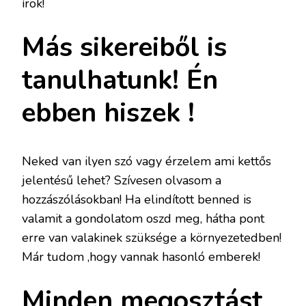
írok!
Más sikereiből is
tanulhatunk! Én
ebben hiszek !
Neked van ilyen szó vagy érzelem ami kettős
jelentésű lehet? Szívesen olvasom a
hozzászólásokban! Ha elindított benned is
valamit a gondolatom oszd meg, hátha pont
erre van valakinek szüksége a környezetedben!
Már tudom ,hogy vannak hasonló emberek!
Minden megosztást