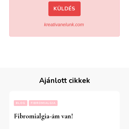
KÜLDÉS
kreativanelunk.com
Ajánlott cikkek
BLOG
FIBROMIALGIA
Fibromialgia-ám van!