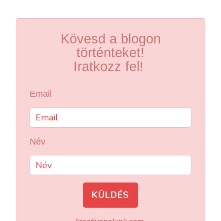
Kövesd a blogon
történteket!
Iratkozz fel!
Email
Név
KÜLDÉS