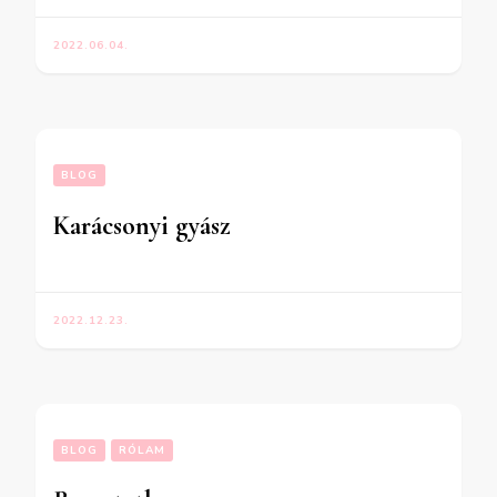
2022.06.04.
BLOG
Karácsonyi gyász
2022.12.23.
BLOG
RÓLAM