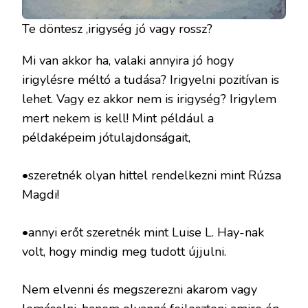
Te döntesz ,irigység jó vagy rossz?
Mi van akkor ha, valaki annyira jó hogy
irigylésre méltó a tudása? Irigyelni pozitívan is
lehet. Vagy ez akkor nem is irigység? Irigylem
mert nekem is kell! Mint például a
példaképeim jótulajdonságait,
•szeretnék olyan hittel rendelkezni mint Rúzsa
Magdi!
•annyi erőt szeretnék mint Luise L. Hay-nak
volt, hogy mindig meg tudott újjulni.
Nem elvenni és megszerezni akarom vagy