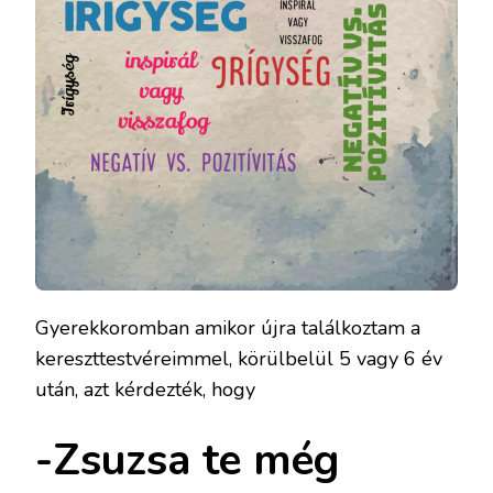
Gyerekkoromban amikor újra találkoztam a
kereszttestvéreimmel, körülbelül 5 vagy 6 év
után, azt kérdezték, hogy
-Zsuzsa te még