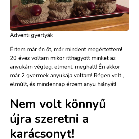
Adventi gyertyák
Értem már én őt, már mindent megértettem!
20 éves voltam mikor itthagyott minket az
anyukám végleg, elment, meghalt! Én akkor
már 2 gyermek anyukája voltam! Régen volt ,
elmúlt, és mindennap érzem anyu hiányát!
Nem volt könnyű
újra szeretni a
karácsonyt!