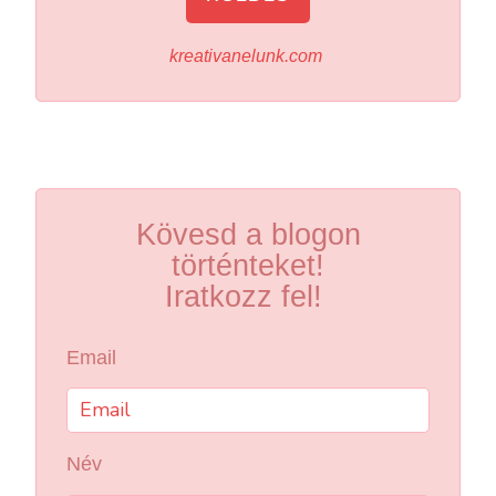
kreativanelunk.com
Kövesd a blogon
történteket!
Iratkozz fel!
Email
Név