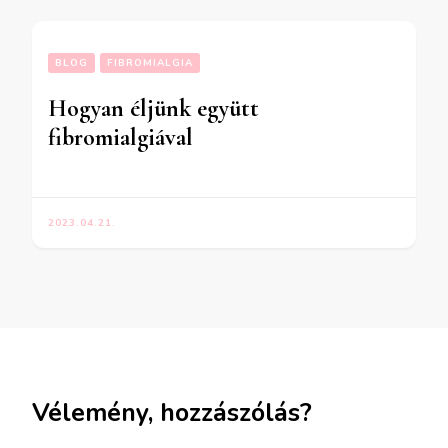
BLOG
FIBROMIALGIA
Hogyan éljünk együtt
fibromialgiával
2023.04.21.
Vélemény, hozzászólás?