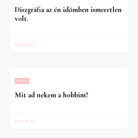
Diszgráfia az én időmben ismeretlen
volt.
2021.09.10.
BLOG
Mit ad nekem a hobbim?
2022.02.27.