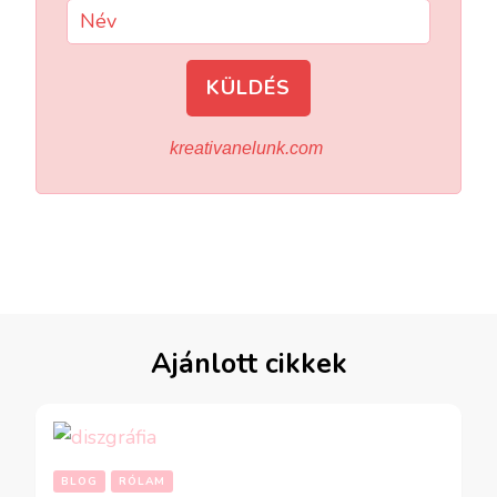
KÜLDÉS
kreativanelunk.com
Ajánlott cikkek
BLOG
RÓLAM