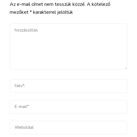
Az e-mail címet nem tesszük közzé.
A kötelező
mezőket
*
karakterrel jelöltük