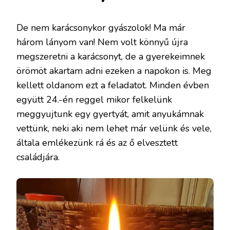
De nem karácsonykor gyászolok! Ma már
három lányom van! Nem volt könnyű újra
megszeretni a karácsonyt, de a gyerekeimnek
örömöt akartam adni ezeken a napokon is. Meg
kellett oldanom ezt a feladatot. Minden évben
együtt 24.-én reggel mikor felkelünk
meggyujtunk egy gyertyát, amit anyukámnak
vettünk, neki aki nem lehet már velünk és vele,
általa emlékezünk rá és az ő elvesztett
családjára.