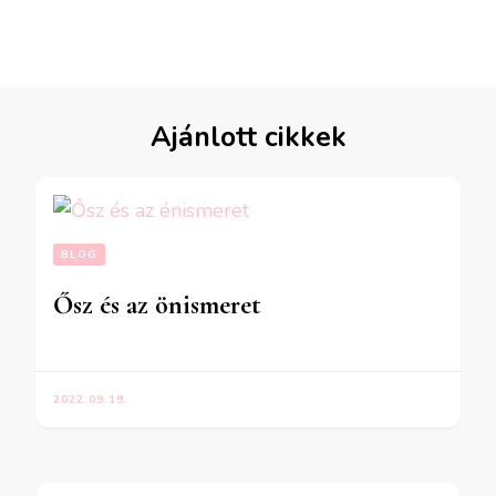
Ajánlott cikkek
BLOG
Ősz és az önismeret
2022.09.19.