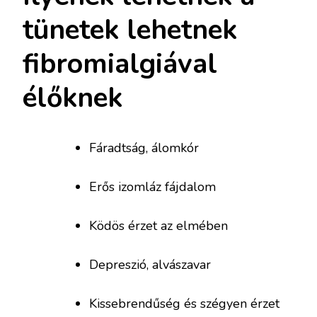
tünetek lehetnek
fibromialgiával
élőknek
Fáradtság, álomkór
Erős izomláz fájdalom
Ködös érzet az elmében
Depreszió, alvászavar
Kissebrendűség és szégyen érzet