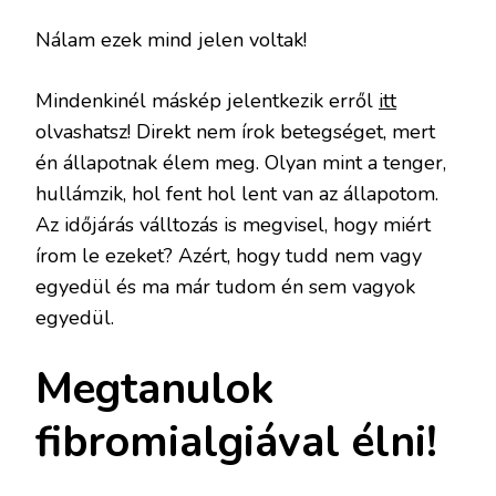
Nálam ezek mind jelen voltak!
Mindenkinél máskép jelentkezik erről
itt
olvashatsz! Direkt nem írok betegséget, mert
én állapotnak élem meg. Olyan mint a tenger,
hullámzik, hol fent hol lent van az állapotom.
Az időjárás válltozás is megvisel, hogy miért
írom le ezeket? Azért, hogy tudd nem vagy
egyedül és ma már tudom én sem vagyok
egyedül.
Megtanulok
fibromialgiával élni!