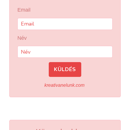
Email
Név
KÜLDÉS
kreativanelunk.com