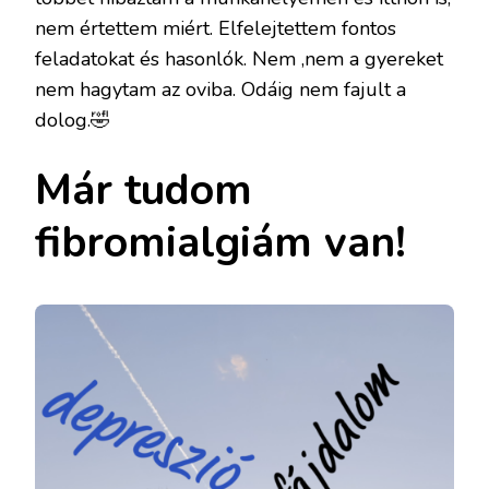
nem értettem miért. Elfelejtettem fontos
feladatokat és hasonlók. Nem ,nem a gyereket
nem hagytam az oviba. Odáig nem fajult a
dolog.🤣
Már tudom
fibromialgiám van!