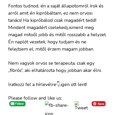
Fontos tudnod, én a saját állapotomról írok és
arról amit én kipróbáltam, ez nem orvosi
tanács! Ha kipróbálod csak magadért tedd!
Mindent magadért cselekedj,ismerd meg
magad mitoől jobb és mitől rosszabb a helyzet.
Én naplót vezetek, hogy tudjam és ne
felejtsem el, mitől érzem magam jobban.
Nem vagyok orvos se terapeuta, csak egy
„fibrós”, aki elhatározta hogy jobban akar élni.
Iratkozz fel a hírlevélre👇,igen ott lent!
Please follow and like us: