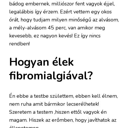
bádog embernek, milliószor fent vagyok éjjel,
legalábbis így érzem. Ezért vettem egy okos
órát, hogy tudjam milyen minőségű az alvásom,
a mély-alvásom 45 perc, van amikor meg
kevesebb, ez nagyon kevés! Ez így nincs
rendben!
Hogyan élek
fibromialgiával?
Én ebbe a testbe születtem, ebben kell élnem,
nem ruha amit bármikor lecserélhetek!
Szeretem a testem ,hiszen ettől vagyok én
magam. Hiszek az erőmben, hogy javíthatok az