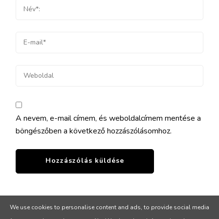
A nevem, e-mail címem, és weboldalcímem mentése a
böngészőben a következő hozzászólásomhoz.
We use cookies to personalise content and ads, to provide social media