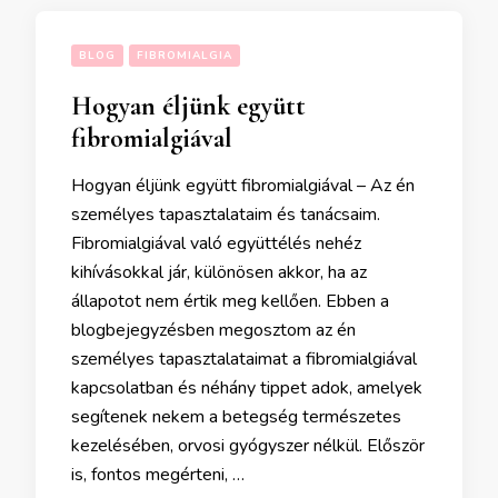
BLOG
FIBROMIALGIA
Hogyan éljünk együtt
fibromialgiával
Hogyan éljünk együtt fibromialgiával – Az én
személyes tapasztalataim és tanácsaim.
Fibromialgiával való együttélés nehéz
kihívásokkal jár, különösen akkor, ha az
állapotot nem értik meg kellően. Ebben a
blogbejegyzésben megosztom az én
személyes tapasztalataimat a fibromialgiával
kapcsolatban és néhány tippet adok, amelyek
segítenek nekem a betegség természetes
kezelésében, orvosi gyógyszer nélkül. Először
is, fontos megérteni, …