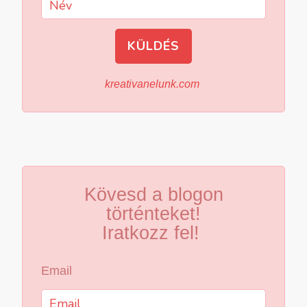
KÜLDÉS
kreativanelunk.com
Kövesd a blogon
történteket!
Iratkozz fel!
Email