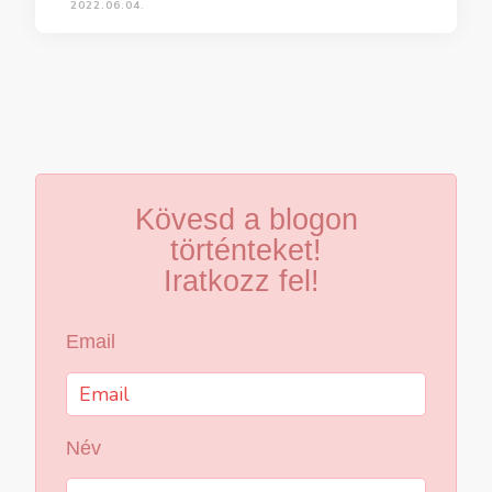
2022.06.04.
Kövesd a blogon
történteket!
Iratkozz fel!
Email
Név