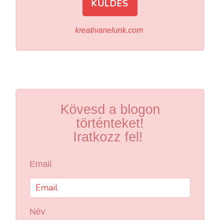
KÜLDÉS
kreativanelunk.com
Kövesd a blogon
történteket!
Iratkozz fel!
Email
Név