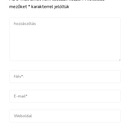
mezőket
*
karakterrel jelöltük