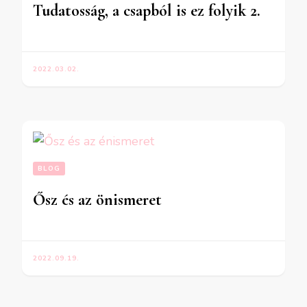
Tudatosság, a csapból is ez folyik 2.
2022.03.02.
BLOG
Ősz és az önismeret
2022.09.19.