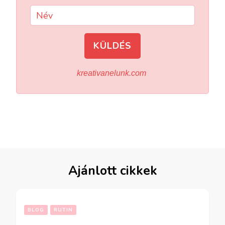
KÜLDÉS
kreativanelunk.com
Ajánlott cikkek
BLOG
RUTIN