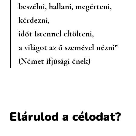
beszélni, hallani, megérteni,
kérdezni,
időt Istennel eltölteni,
a világot az ő szemével nézni”
(Német ifjúsági ének)
Elárulod a célodat?