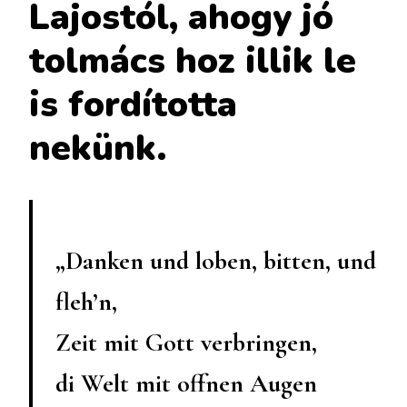
Lajostól, ahogy jó
tolmács hoz illik le
is fordította
nekünk.
„Danken und loben, bitten, und
fleh’n,
Zeit mit Gott verbringen,
di Welt mit offnen Augen