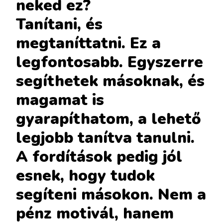
neked ez?
Tanítani, és
megtaníttatni. Ez a
legfontosabb. Egyszerre
segíthetek másoknak, és
magamat is
gyarapíthatom, a lehető
legjobb tanítva tanulni.
A fordítások pedig jól
esnek, hogy tudok
segíteni másokon. Nem a
pénz motivál, hanem