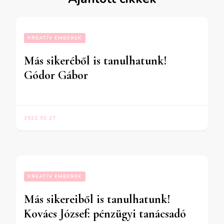
KREATÍV EMBEREK
Más sikeréből is tanulhatunk!
Gódor Gábor
2022.02.27.
KREATÍV EMBEREK
Más sikereiből is tanulhatunk!
Kovács József: pénzügyi tanácsadó