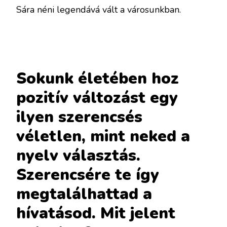
Sára néni legendává vált a városunkban.
Sokunk életében hoz
pozitív változást egy
ilyen szerencsés
véletlen, mint neked a
nyelv választás.
Szerencsére te így
megtalálhattad a
hívatásod. Mit jelent