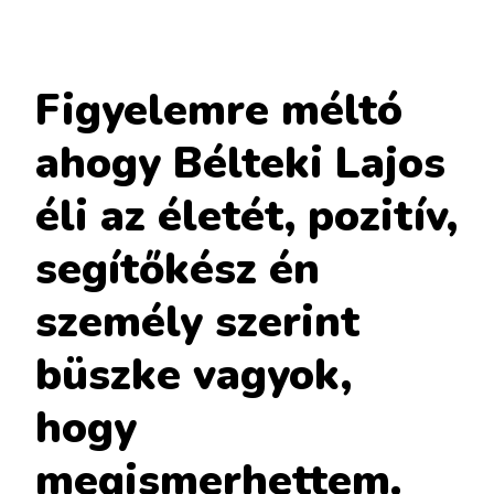
Figyelemre méltó
ahogy Bélteki Lajos
éli az életét, pozitív,
segítőkész én
személy szerint
büszke vagyok,
hogy
megismerhettem.