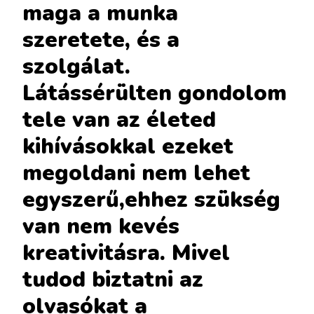
maga a munka
szeretete, és a
szolgálat.
Látássérülten gondolom
tele van az életed
kihívásokkal ezeket
megoldani nem lehet
egyszerű,ehhez szükség
van nem kevés
kreativitásra. Mivel
tudod biztatni az
olvasókat a