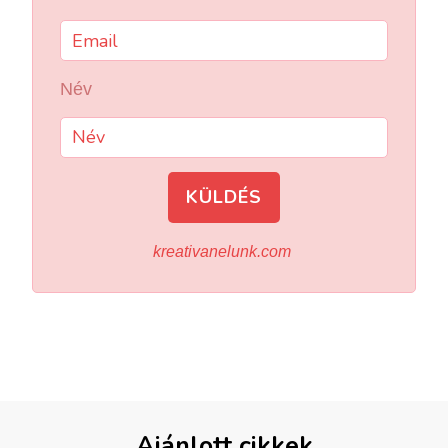
Név
KÜLDÉS
kreativanelunk.com
Ajánlott cikkek