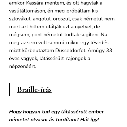
amikor Kassára mentem, és ott hagytak a
vasútállomáson, én meg próbáltam kis
szlovákul, angolul, oroszul, csak németül nem,
mert azt hittem utálják ezt a nyelvet, de
mégsem, pont németül tudtak segíteni. Na
meg az sem volt semmi, mikor egy tévedés
miatt körbeutaztam Düsseldorfot. Amúgy 33
éves vagyok, látássérült, rajongok a
népzenéért.
Braille-írás
Hogy hogyan tud egy látássérült ember
németet olvasni ás fordítani? Hát így!