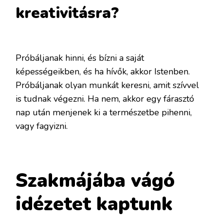
kreativitásra?
Próbáljanak hinni, és bízni a saját
képességeikben, és ha hívők, akkor Istenben.
Próbáljanak olyan munkát keresni, amit szívvel
is tudnak végezni. Ha nem, akkor egy fárasztó
nap után menjenek ki a természetbe pihenni,
vagy fagyizni.
Szakmájába vágó
idézetet kaptunk