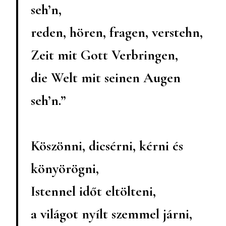
seh’n,
reden, hören, fragen, verstehn,
Zeit mit Gott Verbringen,
die Welt mit seinen Augen
seh’n.”
Köszönni, dicsérni, kérni és
könyörögni,
Istennel időt eltölteni,
a világot nyílt szemmel járni,