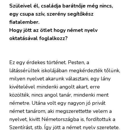
Szüleivel él, családja barátnője még nincs,
egy csupa szív, szerény segítőkész
fiatalember.
Hogy jött az ötlet hogy német nyelv
oktatásával foglalkozz?
Ez egy érdekes történet. Pesten, a
látássérültek iskolájában megkérdezték tőlünk,
milyen nyelvet akarunk választani, egy lány
kivételével mindenki angolt akart, erre
közölték, nincs angol tanár, mindenki ment
németre. Utána volt egy nagyon jó privát
német tanárom, aki megszerettette velem a
nyelvet, kivitt Németországba is, fordítottuk a
Szentírást, stb. Így jött a német nyelv szeretete.