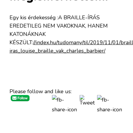
Egy kis érdekesség :A BRAILLE-ÍRÁS
EREDETILEG NEM VAKOKNAK, HANEM
KATONÁKNAK
KÉSZÜLT:
//index.hu/tudomany/til/2019/11/01/brail
iras_louise_braille_vak_charles_barbier/
Please follow and like us: