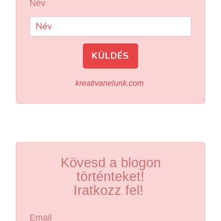
Név
KÜLDÉS
kreativanelunk.com
Kövesd a blogon
történteket!
Iratkozz fel!
Email