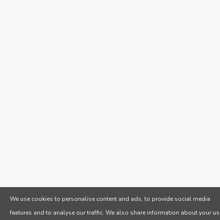
We use cookies to personalise content and ads, to provide social media
features and to analyse our traffic. We also share information about your us