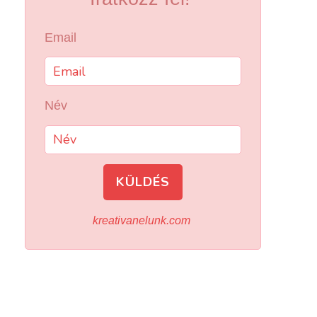
Email
Név
KÜLDÉS
kreativanelunk.com