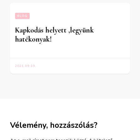
BLOG
Kapkodás helyett ,legyünk
hatékonyak!
2021.09.19.
Vélemény, hozzászólás?