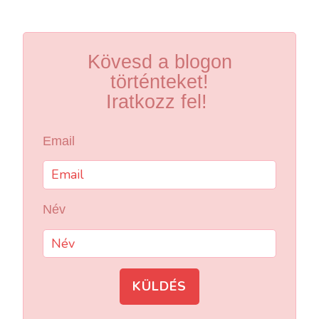
Kövesd a blogon
történteket!
Iratkozz fel!
Email
Név
KÜLDÉS