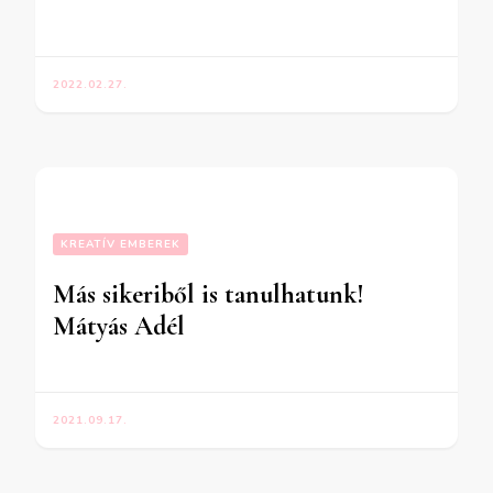
2022.02.27.
KREATÍV EMBEREK
Más sikeriből is tanulhatunk!
Mátyás Adél
2021.09.17.