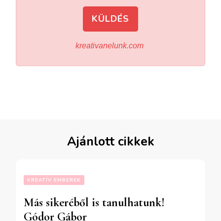
KÜLDÉS
kreativanelunk.com
Ajánlott cikkek
KREATÍV EMBEREK
Más sikeréből is tanulhatunk!
Gódor Gábor