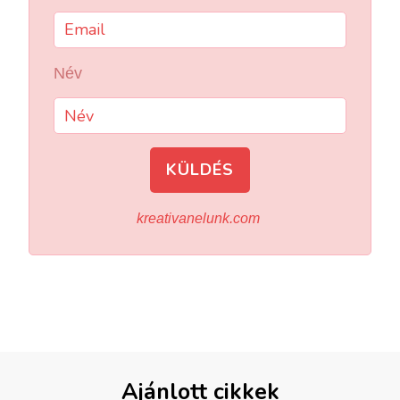
Név
KÜLDÉS
kreativanelunk.com
Ajánlott cikkek