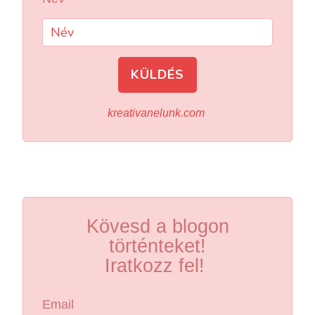
KÜLDÉS
kreativanelunk.com
Kövesd a blogon
történteket!
Iratkozz fel!
Email