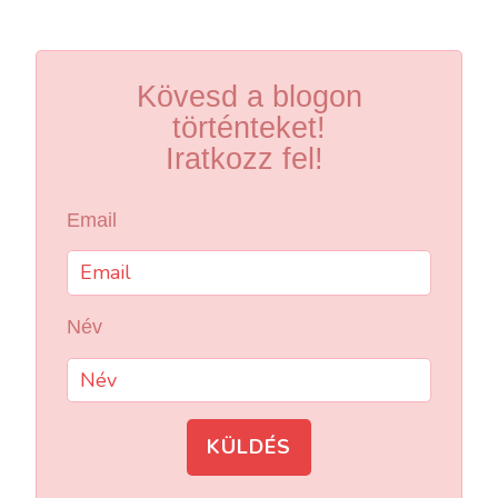
Kövesd a blogon
történteket!
Iratkozz fel!
Email
Név
KÜLDÉS