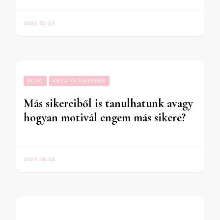
2022.02.27.
BLOG
KREATÍV EMBEREK
Más sikereiből is tanulhatunk avagy
hogyan motivál engem más sikere?
2022.06.04.