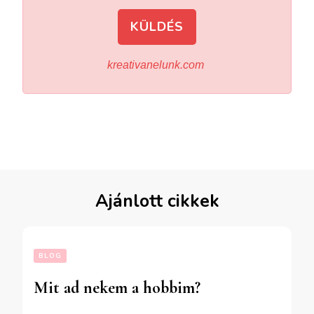
KÜLDÉS
kreativanelunk.com
Ajánlott cikkek
BLOG
Mit ad nekem a hobbim?