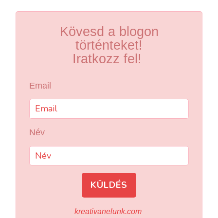
Kövesd a blogon
történteket!
Iratkozz fel!
Email
Név
KÜLDÉS
kreativanelunk.com