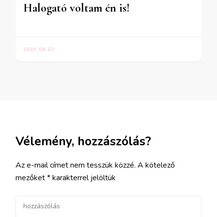
Halogató voltam én is!
2021.06.27.
Vélemény, hozzászólás?
Az e-mail címet nem tesszük közzé.
A kötelező
mezőket
*
karakterrel jelöltük