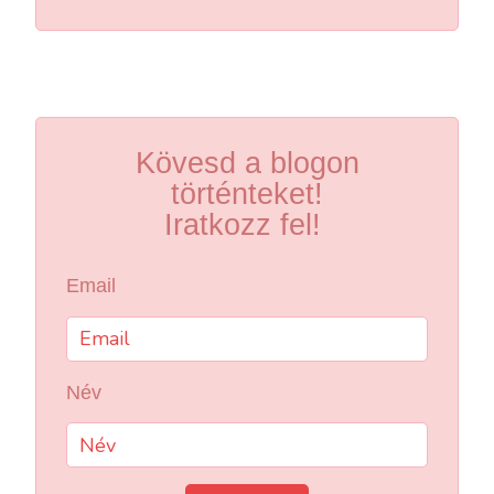
Kövesd a blogon
történteket!
Iratkozz fel!
Email
Név