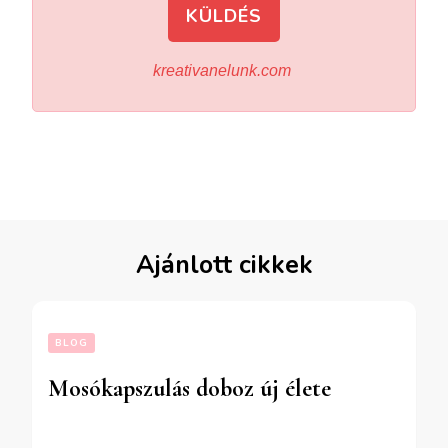
KÜLDÉS
kreativanelunk.com
Ajánlott cikkek
BLOG
Mosókapszulás doboz új élete