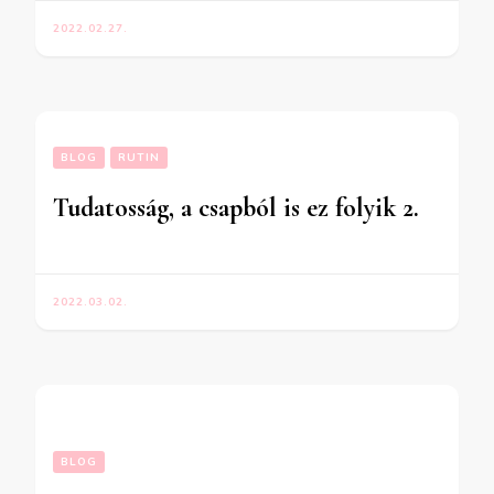
2022.02.27.
BLOG
RUTIN
Tudatosság, a csapból is ez folyik 2.
2022.03.02.
BLOG