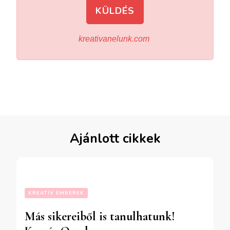
KÜLDÉS
kreativanelunk.com
Ajánlott cikkek
KREATÍV EMBEREK
Más sikereiből is tanulhatunk!