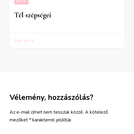
BLOG
Tél szépségei
2022.02.13.
Vélemény, hozzászólás?
Az e-mail címet nem tesszük közzé.
A kötelező
mezőket
*
karakterrel jelöltük