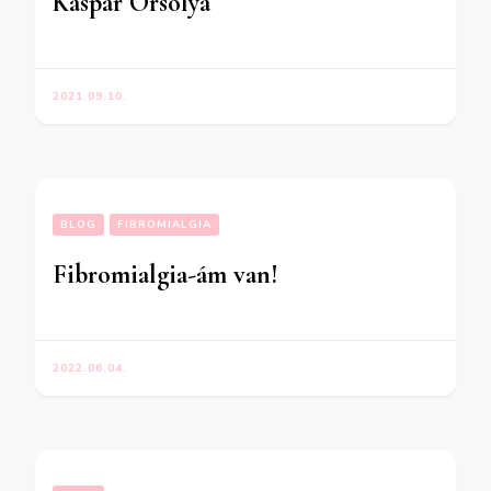
Kaspár Orsolya
2021.09.10.
BLOG
FIBROMIALGIA
Fibromialgia-ám van!
2022.06.04.