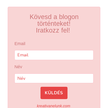
Kövesd a blogon
történteket!
Iratkozz fel!
Email
Név
KÜLDÉS
kreativanelunk.com