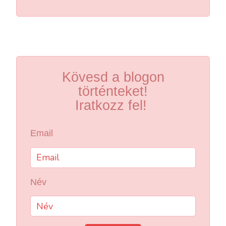
Kövesd a blogon
történteket!
Iratkozz fel!
Email
Név