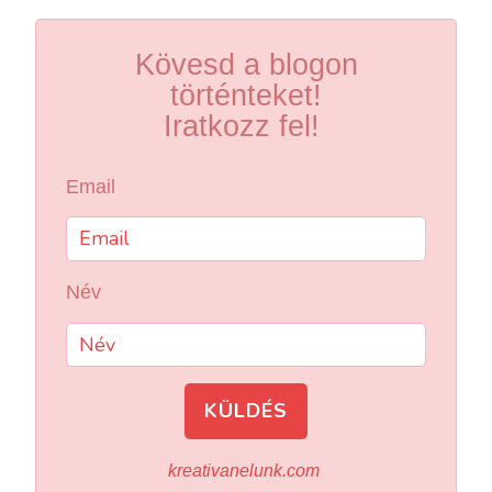
Kövesd a blogon
történteket!
Iratkozz fel!
Email
Név
KÜLDÉS
kreativanelunk.com