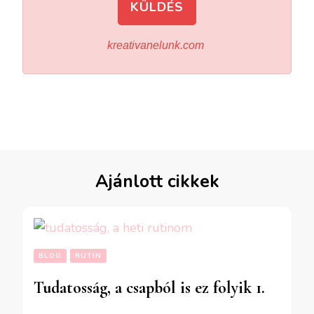
KÜLDÉS
kreativanelunk.com
Ajánlott cikkek
BLOG
RUTIN
Tudatosság, a csapból is ez folyik 1.