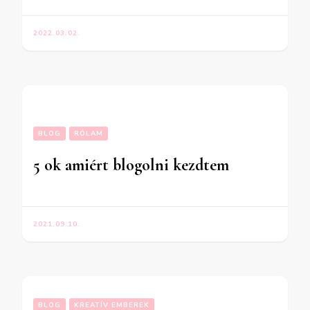
2022.03.02.
BLOG
RÓLAM
5 ok amiért blogolni kezdtem
2021.09.10.
BLOG
KREATÍV EMBEREK