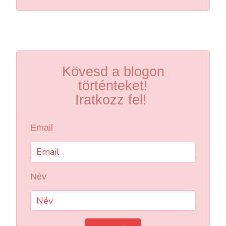
Kövesd a blogon
történteket!
Iratkozz fel!
Email
Név