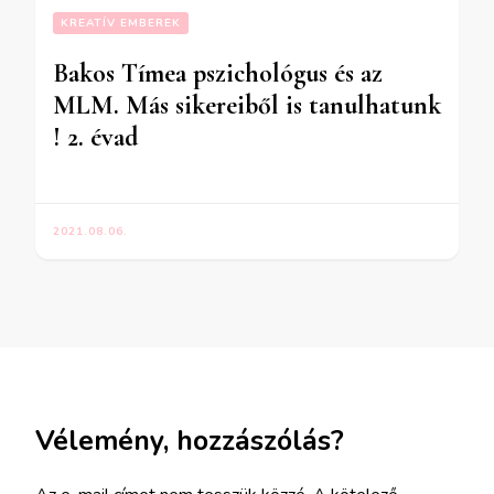
KREATÍV EMBEREK
Bakos Tímea pszichológus és az
MLM. Más sikereiből is tanulhatunk
! 2. évad
2021.08.06.
Vélemény, hozzászólás?