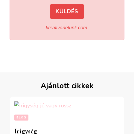
KÜLDÉS
kreativanelunk.com
Ajánlott cikkek
BLOG
Irigység