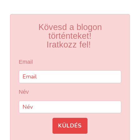
Kövesd a blogon
történteket!
Iratkozz fel!
Email
Név
KÜLDÉS