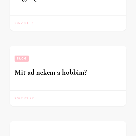
2022.01.31.
BLOG
Mit ad nekem a hobbim?
2022.02.27.