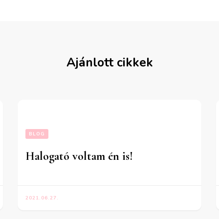
Ajánlott cikkek
BLOG
Halogató voltam én is!
2021.06.27.