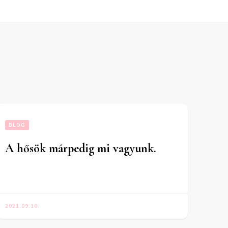
BLOG
A hősök márpedig mi vagyunk.
2021.09.10.