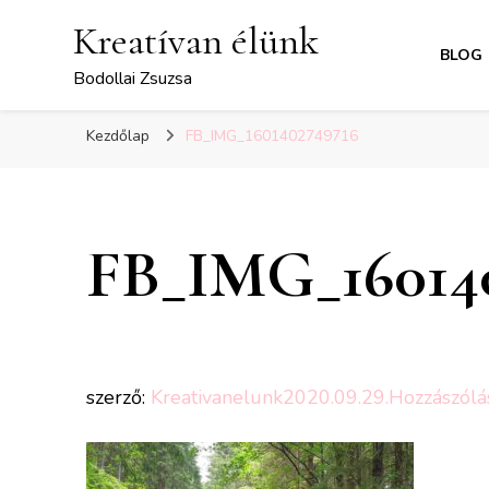
Kreatívan élünk
BLOG
Bodollai Zsuzsa
Kezdőlap
FB_IMG_1601402749716
FB_IMG_16014
szerző:
Kreativanelunk
2020.09.29.
Hozzászólá