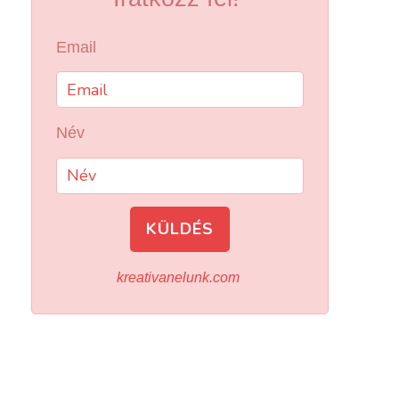
Email
Név
KÜLDÉS
kreativanelunk.com