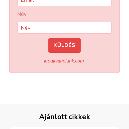
Név
KÜLDÉS
kreativanelunk.com
Ajánlott cikkek