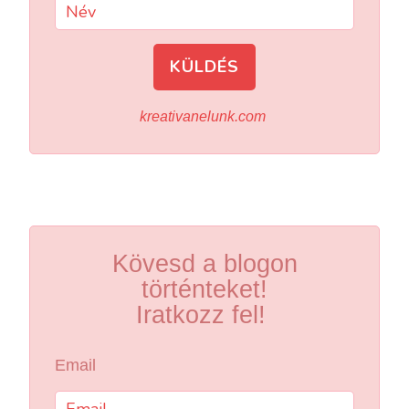
KÜLDÉS
kreativanelunk.com
Kövesd a blogon
történteket!
Iratkozz fel!
Email