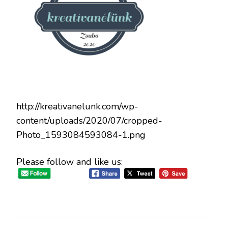
http://kreativanelunk.com/wp-
content/uploads/2020/07/cropped-
Photo_1593084593084-1.png
Please follow and like us: