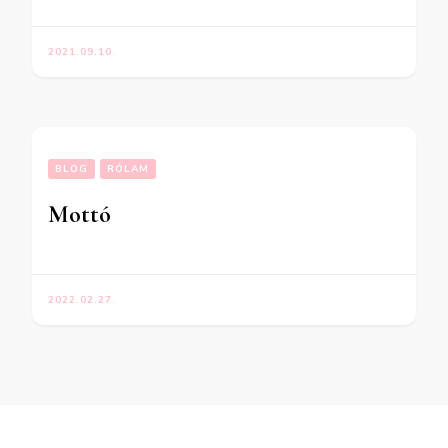
2021.09.10.
BLOG
RÓLAM
Mottó
2022.02.27.